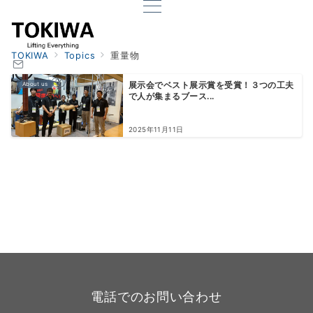
TOKIWA
Topics
重量物
About us
展示会でベスト展示賞を受賞！３つの工夫
で人が集まるブース...
2025年11月11日
電話でのお問い合わせ