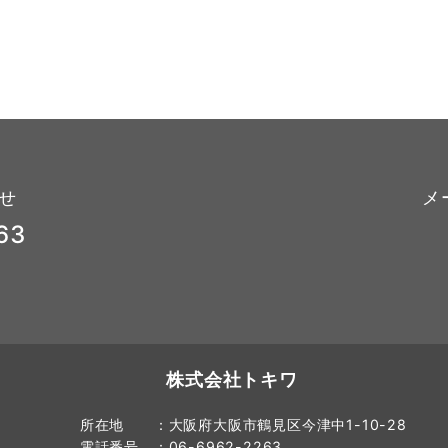
せ
メ
63
株式会社トキワ
所在地 ：大阪府大阪市鶴見区今津中1-10-28
電話番号 ：06-6962-2263