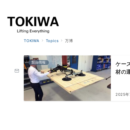
TOKIWA
Topics
万博
製品情報
ケー
材の
2025年