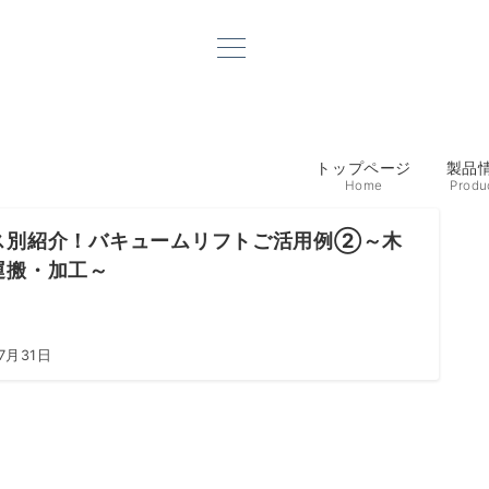
トップページ
製品
Home
Produ
ス別紹介！バキュームリフトご活用例②～木
運搬・加工～
7月31日